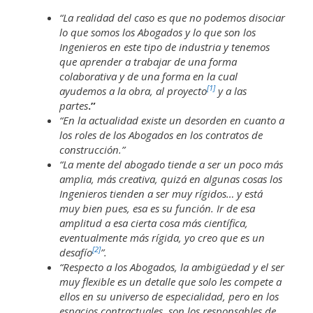
“La realidad del caso es que no podemos disociar
lo que somos los Abogados y lo que son los
Ingenieros en este tipo de industria y tenemos
que aprender a trabajar de una forma
colaborativa y de una forma en la cual
[1]
ayudemos a la obra, al proyecto
y a las
partes
.”
“En la actualidad existe un desorden en cuanto a
los roles de los Abogados en los contratos de
construcción.”
“La mente del abogado tiende a ser un poco más
amplia, más creativa, quizá en algunas cosas los
Ingenieros tienden a ser muy rígidos… y está
muy bien pues, esa es su función. Ir de esa
amplitud a esa cierta cosa más científica,
eventualmente más rígida, yo creo que es un
[2]
desafío
”.
“Respecto a los Abogados, la ambigüedad y el ser
muy flexible es un detalle que solo les compete a
ellos en su universo de especialidad, pero en los
espacios contractuales, son los responsables de