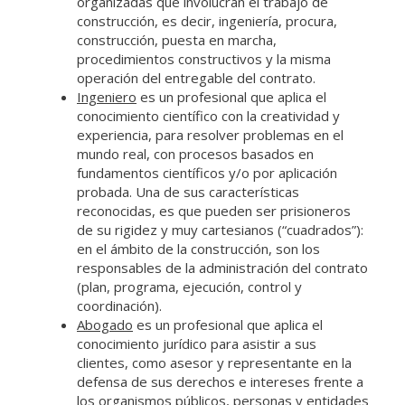
organizadas que involucran el trabajo de
construcción, es decir, ingeniería, procura,
construcción, puesta en marcha,
procedimientos constructivos y la misma
operación del entregable del contrato.
Ingeniero
es un profesional que aplica el
conocimiento científico con la creatividad y
experiencia, para resolver problemas en el
mundo real, con procesos basados en
fundamentos científicos y/o por aplicación
probada. Una de sus características
reconocidas, es que pueden ser prisioneros
de su rigidez y muy cartesianos (“cuadrados”):
en el ámbito de la construcción, son los
responsables de la administración del contrato
(plan, programa, ejecución, control y
coordinación).
Abogado
es un profesional que aplica el
conocimiento jurídico para asistir a sus
clientes, como asesor y representante en la
defensa de sus derechos e intereses frente a
los organismos públicos, personas y entidades