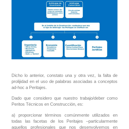
Dicho lo anterior, constato una y otra vez, la falta de
prolijidad en el uso de palabras asociadas a conceptos
ad-hoc a Peritajes.
Dado que considero que nuestro trabajo/deber como
Peritos Técnicos en Construcción, es:
a) proporcionar términos comúnmente utilizados en
todas las facetas de los Peritajes –particularmente
aquellos profesionales que nos desenvolvemos en