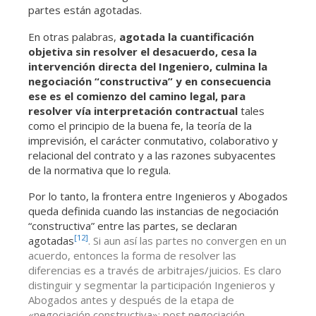
partes están agotadas.
En otras palabras,
agotada la cuantificación
objetiva sin resolver el desacuerdo, cesa la
intervención directa del Ingeniero, culmina la
negociación “constructiva” y en consecuencia
ese es el comienzo del camino legal, para
resolver vía interpretación contractual
tales
como el principio de la buena fe, la teoría de la
imprevisión, el carácter conmutativo, colaborativo y
relacional del contrato y a las razones subyacentes
de la normativa que lo regula.
Por lo tanto, la frontera entre Ingenieros y Abogados
queda definida cuando las instancias de negociación
“constructiva” entre las partes, se declaran
[12]
agotadas
. Si aun así las partes no convergen en un
acuerdo, entonces la forma de resolver las
diferencias es a través de arbitrajes/juicios. Es claro
distinguir y segmentar la participación Ingenieros y
Abogados antes y después de la etapa de
«negociación constructiva»: post negociación