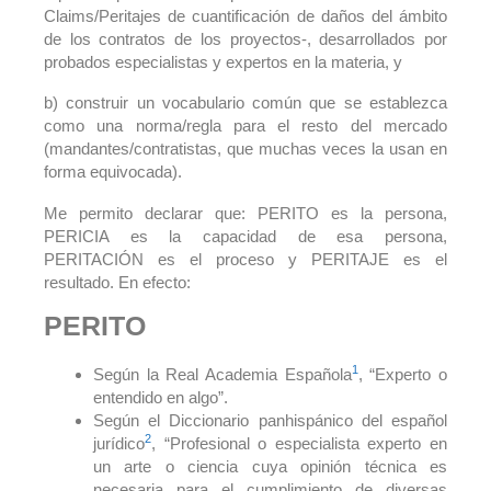
Claims/Peritajes de cuantificación de daños del ámbito
de los contratos de los proyectos-, desarrollados por
probados especialistas y expertos en la materia, y
b) construir un vocabulario común que se establezca
como una norma/regla para el resto del mercado
(mandantes/contratistas, que muchas veces la usan en
forma equivocada).
Me permito declarar que: PERITO es la persona,
PERICIA es la capacidad de esa persona,
PERITACIÓN es el proceso y PERITAJE es el
resultado. En efecto:
PERITO
1
Según la Real Academia Española
, “Experto o
entendido en algo”.
Según el Diccionario panhispánico del español
2
jurídico
, “Profesional o especialista experto en
un arte o ciencia cuya opinión técnica es
necesaria para el cumplimiento de diversas