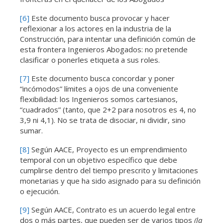
[6]
Este documento busca provocar y hacer
reflexionar a los actores en la industria de la
Construcción, para intentar una definición común de
esta frontera Ingenieros Abogados: no pretende
clasificar o ponerles etiqueta a sus roles.
[7]
Este documento busca concordar y poner
“incómodos” límites a ojos de una conveniente
flexibilidad: los Ingenieros somos cartesianos,
“cuadrados” (tanto, que 2+2 para nosotros es 4, no
3,9 ni 4,1). No se trata de disociar, ni dividir, sino
sumar.
[8]
Según AACE, Proyecto es un emprendimiento
temporal con un objetivo específico que debe
cumplirse dentro del tiempo prescrito y limitaciones
monetarias y que ha sido asignado para su definición
o ejecución.
[9]
Según AACE, Contrato es un acuerdo legal entre
dos o más partes, que pueden ser de varios tipos
(la