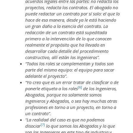
acuerdos legales entre las partes: no redacta los
proyectos, redacta los contratos. El abogado no
puede redactar un contrato por sí solo: el que lo
hace de esa manera, desde ya le está haciendo
un gran daño a la esencia del contrato. La
redacción de un contrato está supeditada
primero a la intervención de lo que conocen
realmente el propósito que ha llevado en
desarrollar cada detalle del procedimiento
constructivo, allí están los Ingenieros”.
“Todos los roles se complementan y todos son
parte del mismo equipo: el equipo para sacar
adelante el proyecto”.
“Yo creo que es un error tratar de clasificar o de
[6]
ponerle etiqueta a los roles
de los Ingenieros,
Abogados, porque no solamente somos
Ingenieros y Abogados, o sea hay muchas otras
profesiones en torno a un proyecto, en torno a
un contrato”.
“La realidad del caso es que no podemos
[7]
disociar
lo que somos los Abogados y lo que
son los Ingenieros en este tipo de industria y