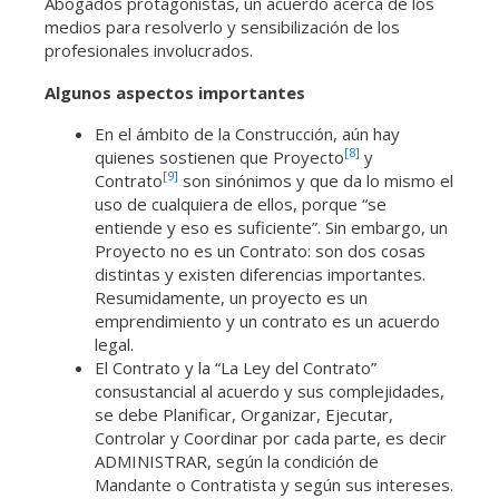
Abogados protagonistas, un acuerdo acerca de los
medios para resolverlo y sensibilización de los
profesionales involucrados.
Algunos aspectos importantes
En el ámbito de la Construcción, aún hay
[8]
quienes sostienen que Proyecto
y
[9]
Contrato
son sinónimos y que da lo mismo el
uso de cualquiera de ellos, porque “se
entiende y eso es suficiente”. Sin embargo, un
Proyecto no es un Contrato: son dos cosas
distintas y existen diferencias importantes.
Resumidamente, un proyecto es un
emprendimiento y un contrato es un acuerdo
legal.
El Contrato y la “La Ley del Contrato”
consustancial al acuerdo y sus complejidades,
se debe Planificar, Organizar, Ejecutar,
Controlar y Coordinar por cada parte, es decir
ADMINISTRAR, según la condición de
Mandante o Contratista y según sus intereses.