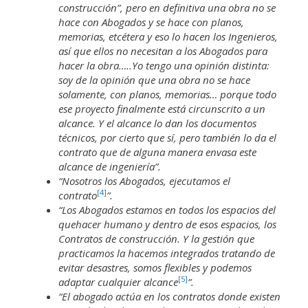
construcción”, pero en definitiva una obra no se
hace con Abogados y se hace con planos,
memorias, etcétera y eso lo hacen los Ingenieros,
así que ellos no necesitan a los Abogados para
hacer la obra…..Yo tengo una opinión distinta:
soy de la opinión que una obra no se hace
solamente, con planos, memorias… porque todo
ese proyecto finalmente está circunscrito a un
alcance. Y el alcance lo dan los documentos
técnicos, por cierto que sí, pero también lo da el
contrato que de alguna manera envasa este
alcance de ingeniería”.
“Nosotros los Abogados, ejecutamos el
[4]
contrato
”.
“Los Abogados estamos en todos los espacios del
quehacer humano y dentro de esos espacios, los
Contratos de construcción. Y la gestión que
practicamos la hacemos integrados tratando de
evitar desastres, somos flexibles y podemos
[5]
adaptar cualquier alcance
”.
“El abogado actúa en los contratos donde existen