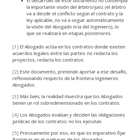
El desarrollo de este documento no contempla
la importante visión del árbitro/juez (el árbitro
va a decidir el conflicto según el contrato y la
ley aplicable, no va a seguir automáticamente
la visión del Abogado ni la del Ingeniero), lo
que se realizará en etapas posteriores.
[1]
El Abogado actúa en los contratos donde existen
acuerdos legales entre las partes: no redacta los
proyectos, redacta los contratos.
[2]
Este documento, pretende aportar a ese desafío,
reflexionando respecto de la frontera Ingenieros
Abogados.
[3]
Más bien, la realidad muestra que los Abogados
tienen un rol sobredimensionado en los contratos.
[4]
Los Abogados evalúan y deciden las obligaciones
jurídicas de los contratos: no los ejecutan.
[5]
Precisamente por eso, es que es imperativo fijar
fronteras en el quehacer de los Abogados