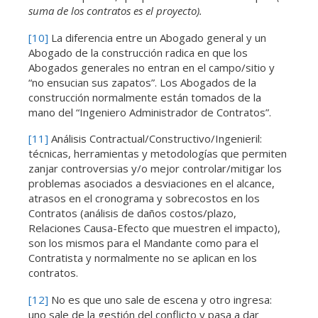
suma de los contratos es el proyecto).
[10]
La diferencia entre un Abogado general y un
Abogado de la construcción radica en que los
Abogados generales no entran en el campo/sitio y
“no ensucian sus zapatos”. Los Abogados de la
construcción normalmente están tomados de la
mano del “Ingeniero Administrador de Contratos”.
[11]
Análisis Contractual/Constructivo/Ingenieril:
técnicas, herramientas y metodologías que permiten
zanjar controversias y/o mejor controlar/mitigar los
problemas asociados a desviaciones en el alcance,
atrasos en el cronograma y sobrecostos en los
Contratos (análisis de daños costos/plazo,
Relaciones Causa-Efecto que muestren el impacto),
son los mismos para el Mandante como para el
Contratista y normalmente no se aplican en los
contratos.
[12]
No es que uno sale de escena y otro ingresa:
uno sale de la gestión del conflicto y pasa a dar