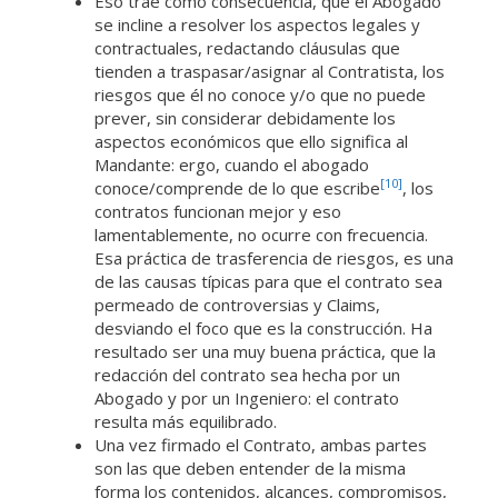
Eso trae como consecuencia, que el Abogado
se incline a resolver los aspectos legales y
contractuales, redactando cláusulas que
tienden a traspasar/asignar al Contratista, los
riesgos que él no conoce y/o que no puede
prever, sin considerar debidamente los
aspectos económicos que ello significa al
Mandante: ergo, cuando el abogado
[10]
conoce/comprende de lo que escribe
, los
contratos funcionan mejor y eso
lamentablemente, no ocurre con frecuencia.
Esa práctica de trasferencia de riesgos, es una
de las causas típicas para que el contrato sea
permeado de controversias y Claims,
desviando el foco que es la construcción. Ha
resultado ser una muy buena práctica, que la
redacción del contrato sea hecha por un
Abogado y por un Ingeniero: el contrato
resulta más equilibrado.
Una vez firmado el Contrato, ambas partes
son las que deben entender de la misma
forma los contenidos, alcances, compromisos,