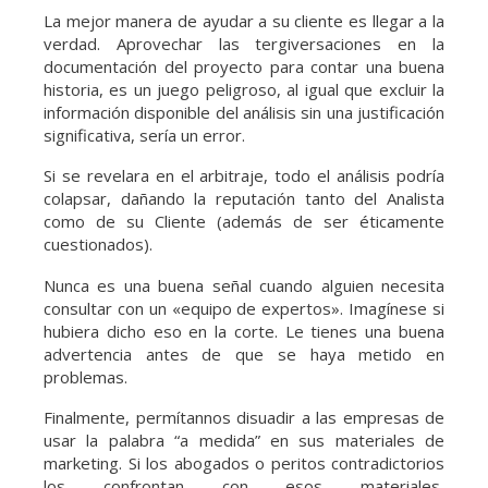
La mejor manera de ayudar a su cliente es llegar a la
verdad. Aprovechar las tergiversaciones en la
documentación del proyecto para contar una buena
historia, es un juego peligroso, al igual que excluir la
información disponible del análisis sin una justificación
significativa, sería un error.
Si se revelara en el arbitraje, todo el análisis podría
colapsar, dañando la reputación tanto del Analista
como de su Cliente (además de ser éticamente
cuestionados).
Nunca es una buena señal cuando alguien necesita
consultar con un «equipo de expertos». Imagínese si
hubiera dicho eso en la corte. Le tienes una buena
advertencia antes de que se haya metido en
problemas.
Finalmente, permítannos disuadir a las empresas de
usar la palabra “a medida” en sus materiales de
marketing. Si los abogados o peritos contradictorios
los confrontan con esos materiales,