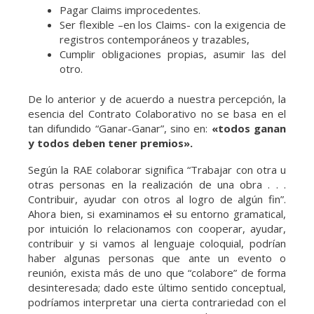
Pagar Claims improcedentes.
Ser flexible –en los Claims- con la exigencia de
registros contemporáneos y trazables,
Cumplir obligaciones propias, asumir las del
otro.
De lo anterior y de acuerdo a nuestra percepción, la
esencia del Contrato Colaborativo no se basa en el
tan difundido “Ganar-Ganar”, sino en:
«todos ganan
y todos deben tener premios».
Según la RAE colaborar significa “Trabajar con otra u
otras personas en la realización de una obra . . .
Contribuir, ayudar con otros al logro de algún fin”.
Ahora bien, si examinamos
el
su entorno gramatical,
por intuición lo relacionamos con cooperar, ayudar,
contribuir y si vamos al lenguaje coloquial, podrían
haber algunas personas que ante un evento o
reunión, exista más de uno que “colabore” de forma
desinteresada; dado este último sentido conceptual,
podríamos interpretar una cierta contrariedad con el