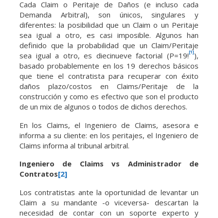
Cada Claim o Peritaje de Daños (e incluso cada
Demanda Arbitral), son únicos, singulares y
diferentes: la posibilidad que un Claim o un Peritaje
sea igual a otro, es casi imposible. Algunos han
definido que la probabilidad que un Claim/Peritaje
[1]
sea igual a otro, es diecinueve factorial (P=19!
),
basado probablemente en los 19 derechos básicos
que tiene el contratista para recuperar con éxito
daños plazo/costos en Claims/Peritaje de la
construcción y como es efectivo que son el producto
de un mix de algunos o todos de dichos derechos.
En los Claims, el Ingeniero de Claims, asesora e
informa a su cliente: en los peritajes, el Ingeniero de
Claims informa al tribunal arbitral.
Ingeniero de Claims vs Administrador de
Contratos
[2]
Los contratistas ante la oportunidad de levantar un
Claim a su mandante -o viceversa- descartan la
necesidad de contar con un soporte experto y