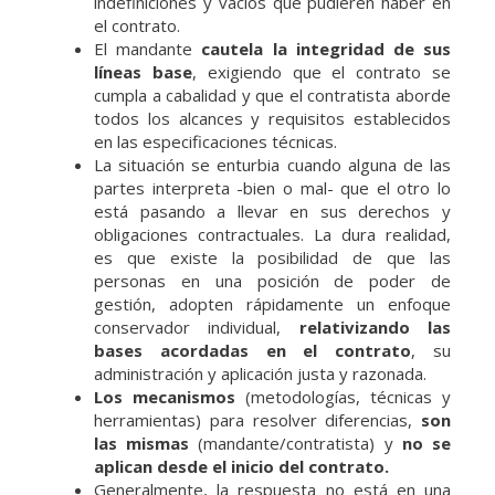
indefiniciones y vacíos que pudieren haber en
el contrato.
El mandante
cautela la integridad de sus
líneas base
, exigiendo que el contrato se
cumpla a cabalidad y que el contratista aborde
todos los alcances y requisitos establecidos
en las especificaciones técnicas.
La situación se enturbia cuando alguna de las
partes interpreta -bien o mal- que el otro lo
está pasando a llevar en sus derechos y
obligaciones contractuales. La dura realidad,
es que existe la posibilidad de que las
personas en una posición de poder de
gestión, adopten rápidamente un enfoque
conservador individual,
relativizando las
bases acordadas en el contrato
, su
administración y aplicación justa y razonada.
Los mecanismos
(metodologías, técnicas y
herramientas) para resolver diferencias,
son
las mismas
(mandante/contratista) y
no se
aplican desde el inicio del contrato.
Generalmente, la respuesta no está en una