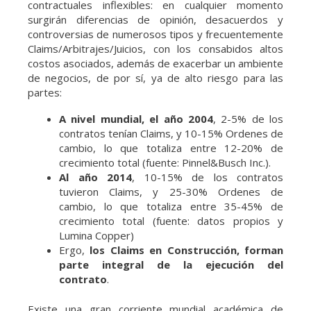
contractuales inflexibles: en cualquier momento
surgirán diferencias de opinión, desacuerdos y
controversias de numerosos tipos y frecuentemente
Claims/Arbitrajes/Juicios, con los consabidos altos
costos asociados, además de exacerbar un ambiente
de negocios, de por sí, ya de alto riesgo para las
partes:
A nivel mundial, el año 2004
, 2-5% de los
contratos tenían Claims, y 10-15% Ordenes de
cambio, lo que totaliza entre 12-20% de
crecimiento total (fuente: Pinnel&Busch Inc.).
Al año 2014
, 10-15% de los contratos
tuvieron Claims, y 25-30% Ordenes de
cambio, lo que totaliza entre 35-45% de
crecimiento total (fuente: datos propios y
Lumina Copper)
Ergo,
los Claims en Construcción, forman
parte integral de la ejecución del
contrato
.
Existe una gran corriente mundial académica de