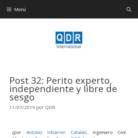
Menú
Post 32: Perito experto,
independiente y libre de
sesgo
11/07/2019
por
QDR
(por
Antonio Iribarren Catalán
, Ingeniero Civil