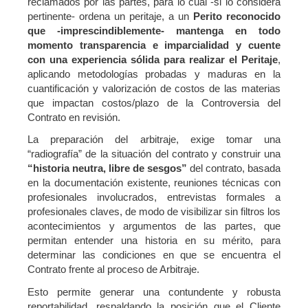
reclamados por las partes, para lo cual -si lo considera
pertinente- ordena un peritaje, a un
Perito reconocido
que -imprescindiblemente- mantenga en todo
momento transparencia e imparcialidad y cuente
con una experiencia sólida para realizar el Peritaje
,
aplicando metodologías probadas y maduras en la
cuantificación y valorización de costos de las materias
que impactan costos/plazo de la Controversia del
Contrato en revisión.
La preparación del arbitraje, exige tomar una
“radiografía” de la situación del contrato y construir una
“historia neutra, libre de sesgos”
del contrato, basada
en la documentación existente, reuniones técnicas con
profesionales involucrados, entrevistas formales a
profesionales claves, de modo de visibilizar sin filtros los
acontecimientos y argumentos de las partes, que
permitan entender una historia en su mérito, para
determinar las condiciones en que se encuentra el
Contrato frente al proceso de Arbitraje.
Esto permite generar una contundente y robusta
reportabilidad, respaldando la posición que el Cliente