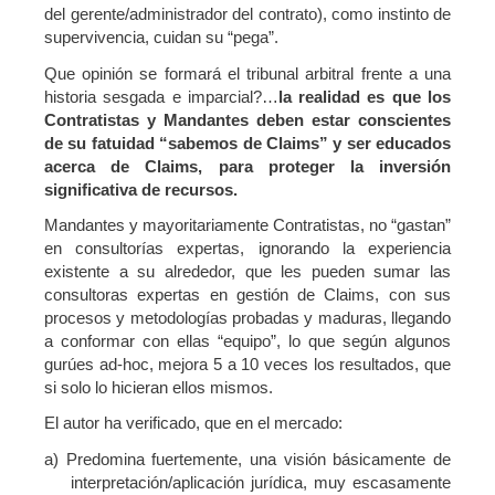
del gerente/administrador del contrato), como instinto de
supervivencia, cuidan su “pega”.
Que opinión se formará el tribunal arbitral frente a una
historia sesgada e imparcial?…
la realidad es que los
Contratistas y Mandantes deben estar conscientes
de su fatuidad “sabemos de Claims” y ser educados
acerca de Claims, para proteger la inversión
significativa de recursos.
Mandantes y mayoritariamente Contratistas, no “gastan”
en consultorías expertas, ignorando la experiencia
existente a su alrededor, que les pueden sumar las
consultoras expertas en gestión de Claims, con sus
procesos y metodologías probadas y maduras, llegando
a conformar con ellas “equipo”, lo que según algunos
gurúes ad-hoc, mejora 5 a 10 veces los resultados, que
si solo lo hicieran ellos mismos.
El autor ha verificado, que en el mercado:
a) Predomina fuertemente, una visión básicamente de
interpretación/aplicación jurídica, muy escasamente