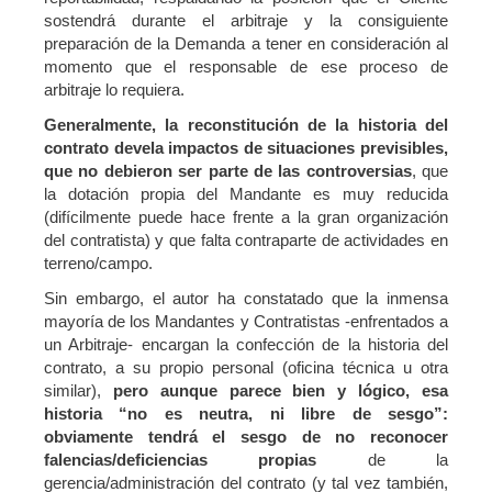
sostendrá durante el arbitraje y la consiguiente
preparación de la Demanda a tener en consideración al
momento que el responsable de ese proceso de
arbitraje lo requiera.
Generalmente, la reconstitución de la historia del
contrato devela impactos de situaciones previsibles,
que no debieron ser parte de las controversias
, que
la dotación propia del Mandante es muy reducida
(difícilmente puede hace frente a la gran organización
del contratista) y que falta contraparte de actividades en
terreno/campo.
Sin embargo, el autor ha constatado que la inmensa
mayoría de los Mandantes y Contratistas -enfrentados a
un Arbitraje- encargan la confección de la historia del
contrato, a su propio personal (oficina técnica u otra
similar),
pero aunque parece bien y lógico, esa
historia “no es neutra, ni libre de sesgo”:
obviamente tendrá el sesgo de no reconocer
falencias/deficiencias propias
de la
gerencia/administración del contrato (y tal vez también,