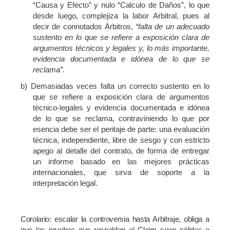
“Causa y Efecto” y nulo “Calculo de Daños”, lo que
desde luego, complejiza la labor Arbitral, pues al
decir de connotados Árbitros,
“falta de un adecuado
sustento en lo que se refiere a exposición clara de
argumentos técnicos y legales y, lo más importante,
evidencia documentada e idónea de lo que se
reclama”
.
b) Demasiadas veces falta un correcto sustento en lo
que se refiere a exposición clara de argumentos
técnico-legales y evidencia documentada e idónea
de lo que se reclama, contraviniendo lo que por
esencia debe ser el peritaje de parte: una evaluación
técnica, independiente, libre de sesgo y con estricto
apego al detalle del contrato, de forma de entregar
un informe basado en las mejores prácticas
internacionales, que sirva de soporte a la
interpretación legal.
Corolario: escalar la controversia hasta Arbitraje, obliga a
que las pruebas que respaldan el Claim sean sólidas e