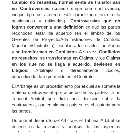
Cambio no resueltas, normalmente se transforman
en Controversias
(cuando surge una controversia,
ningún tipo de acuerdo está garantizado: solo resta
gestionarlas y mitigarlas).
Controversias que no
logran converger a una definición
en que las partes
reconocen estar de acuerdo (en el ámbito de los
Gerentes de Proyecto/Administradores de Contrato
Mandante/Contratista), escalan a los niveles facultados
y
se transforman en Conflictos
. A su vez,
Conflictos
no resueltos, se transforman en Claims
, y los
Claims
en los que no se llega a acuerdo, devienen en
Litigios
: Arbitrajes o derechamente Juicios,
dependiendo de lo permitido en el Contrato.
El Arbitraje es un procedimiento por el cual se somete la
materia controversial -por acuerdo de las partes-, a un
Tribunal Arbitral que dicta una decisión sobre la
controversia, que en algunos países, es obligatoria para
las partes.
Durante el desarrollo del Arbitraje, el Tribunal Arbitral se
detiene en la revisión y análisis de los aspectos