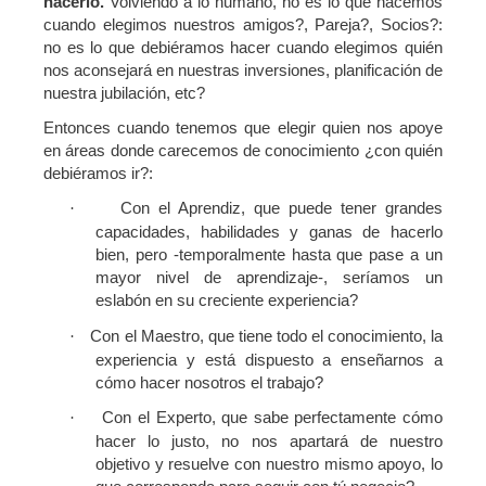
hacerlo.
Volviendo a lo humano, no es lo que hacemos
cuando elegimos nuestros amigos?, Pareja?, Socios?:
no es lo que debiéramos hacer cuando elegimos quién
nos aconsejará en nuestras inversiones, planificación de
nuestra jubilación, etc?
Entonces cuando tenemos que elegir quien nos apoye
en áreas donde carecemos de conocimiento ¿con quién
debiéramos ir?:
Con el Aprendiz, que puede tener grandes
·
capacidades, habilidades y ganas de hacerlo
bien, pero -temporalmente hasta que pase a un
mayor nivel de aprendizaje-, seríamos un
eslabón en su creciente experiencia?
Con el Maestro, que tiene todo el conocimiento, la
·
experiencia y está dispuesto a enseñarnos a
cómo hacer nosotros el trabajo?
Con el Experto, que sabe perfectamente cómo
·
hacer lo justo, no nos apartará de nuestro
objetivo y resuelve con nuestro mismo apoyo, lo