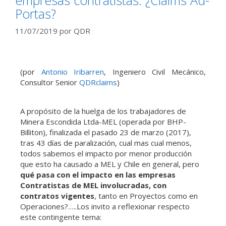
Portas?
11/07/2019
por
QDR
(por
Antonio Iribarren
, Ingeniero Civil Mecánico,
Consultor Senior
QDRclaims
)
A propósito de la huelga de los trabajadores de
Minera Escondida Ltda-MEL (operada por BHP-
Billiton), finalizada el pasado 23 de marzo (2017),
tras 43 días de paralización, cual mas cual menos,
todos sabemos el impacto por menor producción
que esto ha causado a MEL y Chile en general, pero
qué pasa con el impacto en las empresas
Contratistas de MEL involucradas, con
contratos vigentes
, tanto en Proyectos como en
Operaciones?…..Los invito a reflexionar respecto
este contingente tema: