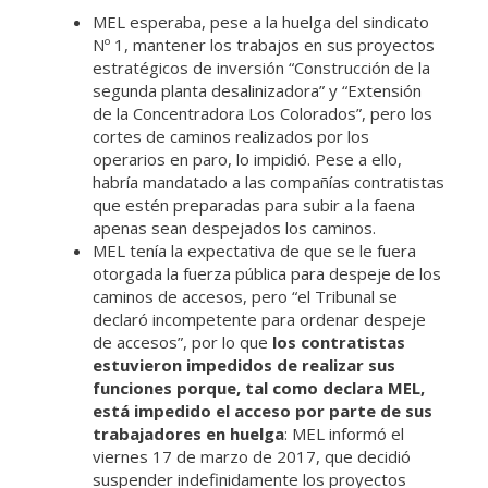
MEL esperaba, pese a la huelga del sindicato
Nº 1, mantener los trabajos en sus proyectos
estratégicos de inversión “Construcción de la
segunda planta desalinizadora” y “Extensión
de la Concentradora Los Colorados”, pero los
cortes de caminos realizados por los
operarios en paro, lo impidió. Pese a ello,
habría mandatado a las compañías contratistas
que estén preparadas para subir a la faena
apenas sean despejados los caminos.
MEL tenía la expectativa de que se le fuera
otorgada la fuerza pública para despeje de los
caminos de accesos, pero “el Tribunal se
declaró incompetente para ordenar despeje
de accesos”, por lo que
los contratistas
estuvieron impedidos de realizar sus
funciones porque, tal como declara MEL,
está impedido el acceso por parte de sus
trabajadores en huelga
: MEL informó el
viernes 17 de marzo de 2017, que decidió
suspender indefinidamente los proyectos