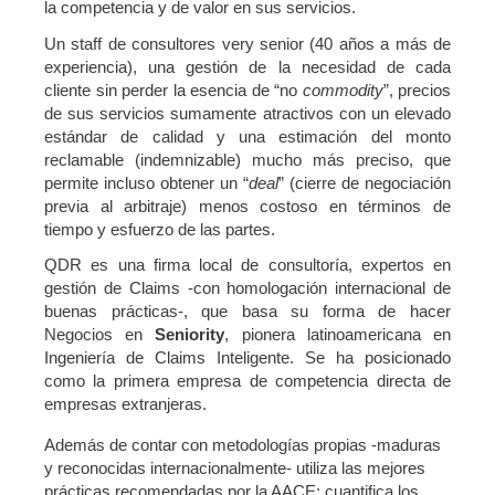
la competencia y de valor en sus servicios.
Un staff de consultores very senior (40 años a más de
experiencia), una gestión de la necesidad de cada
cliente sin perder la esencia de “no
commodity
”, precios
de sus servicios sumamente atractivos con un elevado
estándar de calidad y una estimación del monto
reclamable (indemnizable) mucho más preciso, que
permite incluso obtener un “
deal
” (cierre de negociación
previa al arbitraje) menos costoso en términos de
tiempo y esfuerzo de las partes.
QDR es una firma local de consultoría, expertos en
gestión de Claims -con homologación internacional de
buenas prácticas-, que basa su forma de hacer
Negocios en
Seniority
, pionera latinoamericana en
Ingeniería de Claims Inteligente. Se ha posicionado
como la primera empresa de competencia directa de
empresas extranjeras.
Además de contar con metodologías propias -maduras
y reconocidas internacionalmente- utiliza las mejores
prácticas recomendadas por la AACE: cuantifica los