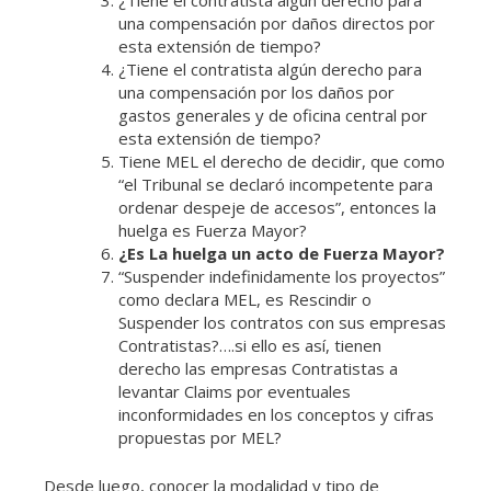
¿Tiene el contratista algún derecho para
una compensación por daños directos por
esta extensión de tiempo?
¿Tiene el contratista algún derecho para
una compensación por los daños por
gastos generales y de oficina central por
esta extensión de tiempo?
Tiene MEL el derecho de decidir, que como
“el Tribunal se declaró incompetente para
ordenar despeje de accesos”, entonces la
huelga es Fuerza Mayor?
¿Es La huelga un acto de Fuerza Mayor?
“Suspender indefinidamente los proyectos”
como declara MEL, es Rescindir o
Suspender los contratos con sus empresas
Contratistas?….si ello es así, tienen
derecho las empresas Contratistas a
levantar Claims por eventuales
inconformidades en los conceptos y cifras
propuestas por MEL?
Desde luego, conocer la modalidad y tipo de