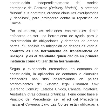
construcción -independientemente del modelo
entregable del Contrato (
Delivery Models
)-, y pretenda
“blindar” sus contratos, creando cláusulas exculpatorias
y “leoninas”, para protegerse contra la repetición de
Claims.
Por tal motivo, las relaciones contractuales deben
enfocarse en ser una herramienta de ayuda para la
interpretación de obligaciones y derechos de ambas
partes. Su análisis en mitigación de riesgos es vital:
el
contrato es una herramienta de transferencia de
Riesgos, y es el Mandante quien decide en primera
instancia como utilizar dicha herramienta
.
Según la experiencia internacional en contratos de
construcción, la aplicación de contratos o clausulas
estándares han sido desarrollados en países
predominantes del Sistema legal
Common Law
(Derecho Común): Estados Unidos, Canadá, Inglaterra,
Australia y otras colonias británicas. Tiene como base el
Principio del Precedente, i.e., el rol del Precedente
marca el
Common Law
. Las Cortes están obligadas a