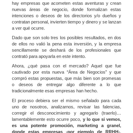
hay empresas que acometen estas aventuras y crean
nuevas áreas de negocio, donde formalizan estas
intenciones o deseos de los directorios y/o dueños y
contratan personal, invierten tiempo y dinero y se lanzan
a ver qué ocurre.
Dado que son solo tres los posibles resultados, en dos
de ellos no valió la pena esta inversión, y la empresa
sencillamente se deshará de los profesionales que
contrató para apoyarla en este intento.
Ahora, ¿qué pasa con el mercado? Aquel que fue
cautivado por esta nueva “Área de Negocios” y que
compró estas propuestas, que más bien son promesas
o deseos de entregar algo diferente a lo que
tradicionalmente esas empresas han hecho.
El proceso debiera ser el mismo señalado para cada
uno de nosotros, analizarnos, revisar las falencias,
corregir el desconocimiento y agregarlo (traerlo)…
lamentablemente esto ocurre poco,
y lo que si vemos,
es una potente promoción, marketing a granel,
donde estas empresas -por ejemplo de RRHH-,