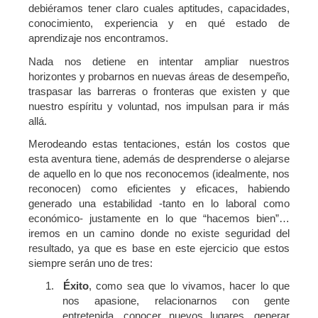
debiéramos tener claro cuales aptitudes, capacidades,
conocimiento, experiencia y en qué estado de
aprendizaje nos encontramos.
Nada nos detiene en intentar ampliar nuestros
horizontes y probarnos en nuevas áreas de desempeño,
traspasar las barreras o fronteras que existen y que
nuestro espíritu y voluntad, nos impulsan para ir más
allá.
Merodeando estas tentaciones, están los costos que
esta aventura tiene, además de desprenderse o alejarse
de aquello en lo que nos reconocemos (idealmente, nos
reconocen) como eficientes y eficaces, habiendo
generado una estabilidad -tanto en lo laboral como
económico- justamente en lo que “hacemos bien”…
iremos en un camino donde no existe seguridad del
resultado, ya que es base en este ejercicio que estos
siempre serán uno de tres:
1.
Éxito
, como sea que lo vivamos, hacer lo que
nos apasione, relacionarnos con gente
entretenida, conocer nuevos lugares, generar