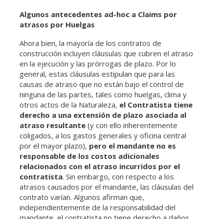
Algunos antecedentes ad-hoc a Claims por
atrasos por Huelgas
Ahora bien, la mayoría de los contratos de
construcción incluyen cláusulas que cubren el atraso
en la ejecución y las prórrogas de plazo. Por lo
general, estas cláusulas estipulan que para las
causas de atraso que no están bajo el control de
ninguna de las partes, tales como huelgas, clima y
otros actos de la Naturaleza,
el Contratista tiene
derecho a una extensión de plazo
asociada al
atraso resultante
(y con ello inherentemente
coligados, a los gastos generales y oficina central
por el mayor plazo),
pero el mandante no es
responsable de los costos adicionales
relacionados con el atraso incurridos por el
contratista
. Sin embargo, con respecto a los
atrasos causados por el mandante, las cláusulas del
contrato varían. Algunos afirman que,
independientemente de la responsabilidad del
mandante, el contratista no tiene derecho a daños