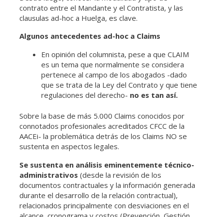
contrato entre el Mandante y el Contratista, y las
clausulas ad-hoc a Huelga, es clave.
Algunos antecedentes ad-hoc a Claims
En opinión del columnista, pese a que CLAIM
es un tema que normalmente se considera
pertenece al campo de los abogados -dado
que se trata de la Ley del Contrato y que tiene
regulaciones del derecho-
no es tan así.
Sobre la base de más 5.000 Claims conocidos por
connotados profesionales acreditados CFCC de la
AACEi- la problemática detrás de los Claims NO se
sustenta en aspectos legales.
Se sustenta en análisis eminentemente técnico-
administrativos
(desde la revisión de los
documentos contractuales y la información generada
durante el desarrollo de la relación contractual),
relacionados principalmente con desviaciones en el
alcance, cronograma y costos (Prevención, Gestión