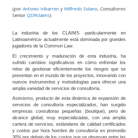
(por
Antonio Iribarren
y
Wilfredo Solano
, Consultores
Senior
QDRclaims
)
La industria de los CLAIMS -particularmente en
Latinoamérica- actualmente está dominada por grandes
jugadores de la
Common Law
.
El crecimiento y maduración de esta industria, ha
sufrido cambios significativos en cómo enfrentar los
retos de gestionar eficientemente los riesgos que se
presentan en el mundo de los proyectos, innovando con
nuevos instrumentos y metodologías para ofrecer una
amplia variedad de servicios de consultoría.
Asimismo, producto de esta dinámica de expansión de
servicios de consultoría especializados, han surgido
empresas consultoras pequeñas (
boutique
), pero de
alcance global, muy especializadas, con una amplia
cartera de servicios, estándares de calidad certificados
y costos por hora hombre de consultoría en promedio
30% por debajo de los costos que se observan entre las