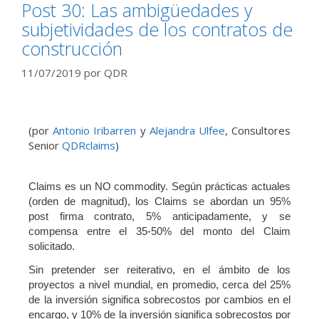
Post 30: Las ambigüedades y
subjetividades de los contratos de
construcción
11/07/2019
por
QDR
(por
Antonio Iribarren
y
Alejandra Ulfee
, Consultores
Senior
QDRclaims
)
Claims es un NO commodity. Según prácticas actuales
(orden de magnitud), los Claims se abordan un 95%
post firma contrato, 5% anticipadamente, y se
compensa entre el 35-50% del monto del Claim
solicitado.
Sin pretender ser reiterativo, en el ámbito de los
proyectos a nivel mundial, en promedio, cerca del 25%
de la inversión significa sobrecostos por cambios en el
encargo, y 10% de la inversión significa sobrecostos por