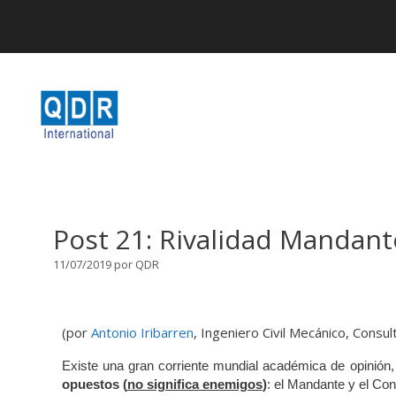
Post 21: Rivalidad Mandant
11/07/2019
por
QDR
(por
Antonio Iribarren
, Ingeniero Civil Mecánico, Consul
Existe una gran corriente mundial académica de opinión
opuestos (
no significa enemigos
)
: el Mandante y el Cont