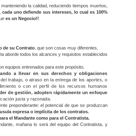
manteniendo la calidad, reduciendo tiempos muertos,
, cada uno defiende sus intereses, lo cual es 100%
que
es un Negocio!!
io de su Contrato
, que son cosas muy diferentes.
sta aborde todos los alcances y requisitos establecidos
on equipos entrenados para este propósito.
sando a llevar en sus derechos y obligaciones
el trabajo, o atraso en la entrega de los aportes, o
imiento o con el perfil de los recursos humanos
poder de gestión, adopten rápidamente un enfoque
icación justa y
razonada.
te preponderante: el potencial de que se produzcan
usula expresa o implícita de los contratos.
 para el Mandante como para el Contratista.
dante, mañana lo será del equipo del Contratista, y