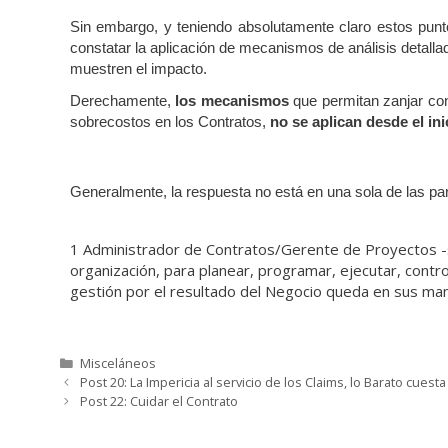
Sin embargo, y teniendo absolutamente claro estos punt
constatar la aplicación de mecanismos de análisis detal
muestren el impacto.
Derechamente,
los mecanismos
que permitan zanjar con
sobrecostos en los Contratos,
no se aplican desde el ini
Generalmente, la respuesta no está en una sola de las part
1 Administrador de Contratos/Gerente de Proyectos -s
organización, para planear, programar, ejecutar, control
gestión por el resultado del Negocio queda en sus manos
Misceláneos
Post 20: La Impericia al servicio de los Claims, lo Barato cuest
Post 22: Cuidar el Contrato