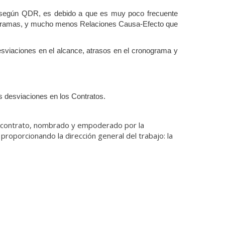
ue según QDR, es debido a que es muy poco frecuente
onogramas, y mucho menos Relaciones Causa-Efecto que
esviaciones en el alcance, atrasos en el cronograma y
as desviaciones en los Contratos.
l contrato, nombrado y empoderado por la
 proporcionando la dirección general del trabajo: la