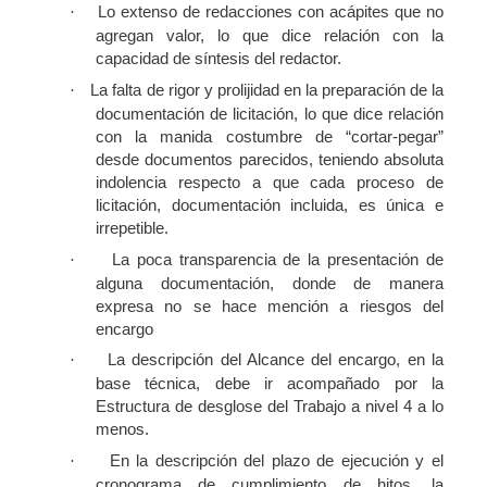
Lo extenso de redacciones con acápites que no
·
agregan valor, lo que dice relación con la
capacidad de síntesis del redactor.
La falta de rigor y prolijidad en la preparación de la
·
documentación de licitación, lo que dice relación
con la manida costumbre de “cortar-pegar”
desde documentos parecidos, teniendo absoluta
indolencia respecto a que cada proceso de
licitación, documentación incluida, es única e
irrepetible.
La poca transparencia de la presentación de
·
alguna documentación, donde de manera
expresa no se hace mención a riesgos del
encargo
La descripción del Alcance del encargo, en la
·
base técnica, debe ir acompañado por la
Estructura de desglose del Trabajo a nivel 4 a lo
menos.
En la descripción del plazo de ejecución y el
·
cronograma de cumplimiento de hitos, la