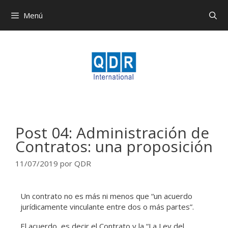
Menú
Post 04: Administración de
Contratos: una proposición
11/07/2019
por
QDR
Un contrato no es más ni menos que “un acuerdo
jurídicamente vinculante entre dos o más partes”.
El acuerdo, es decir el Contrato y la “La Ley del