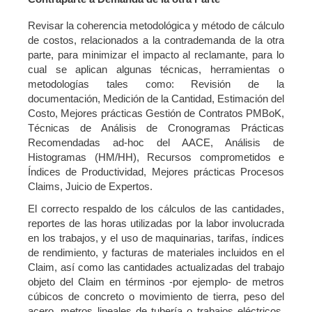
Revisar la coherencia metodológica y método de cálculo
de costos, relacionados a la contrademanda de la otra
parte, para minimizar el impacto al reclamante, para lo
cual se aplican algunas técnicas, herramientas o
metodologías tales como: Revisión de la
documentación, Medición de la Cantidad, Estimación del
Costo, Mejores prácticas Gestión de Contratos PMBoK,
Técnicas de Análisis de Cronogramas Prácticas
Recomendadas ad-hoc del AACE, Análisis de
Histogramas (HM/HH), Recursos comprometidos e
Índices de Productividad, Mejores prácticas Procesos
Claims, Juicio de Expertos.
El correcto respaldo de los cálculos de las cantidades,
reportes de las horas utilizadas por la labor involucrada
en los trabajos, y el uso de maquinarias, tarifas, índices
de rendimiento, y facturas de materiales incluidos en el
Claim, así como las cantidades actualizadas del trabajo
objeto del Claim en términos -por ejemplo- de metros
cúbicos de concreto o movimiento de tierra, peso del
acero, metros lineales de tubería o trabajos eléctricos,