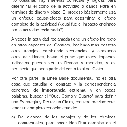
No obstante, hay maneras correctas y lógicas para
determinar el costo de la actividad o daños extra en
términos de dinero y plazo. El proceso básicamente usa
un enfoque causa-efecto para determinar el efecto
completo de la actividad (¿cuál fue el impacto originado
por la actividad reclamada?).
A veces la actividad reclamada tiene un efecto indirecto
en otros aspectos del Contrato, haciendo más costoso
otros trabajos, cambiando secuencias, y atrasando
otras actividades, hasta el punto que estos impactos
indirectos pueden ser justificados y medidos, y es
pertinente que sean parte del costo total del Claim.
Por otra parte, la Línea Base documental, no es otra
cosa que estudiar el contrato y la correspondencia
generada:
de importancia extrema
, y en pocas
palabras, buscar el “Que, Cómo y Cuánto” para definir
una Estrategia y Peritar un Claim, requiere previamente,
tener un completo conocimiento de:
a) Del alcance de los trabajos y de los términos
contractuales, para poder identificar cambios en el