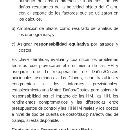
aumento de costos directos e indirectos, de los
daños resultantes de la actividad objeto del Claim,
con el soporte de los factores que se utilizaron en
los cálculos,
b)
Ampliación de plazos como resultado del análisis de
los cronogramas, y
c) Asignar
responsabilidad equitativa
por atrasos y
costos.
Es clave identificar, evaluar y cuantificar los problemas
técnicos que provocaron el crecimiento de las HH y
asegurar que la recuperación de Daños/Costos
adicionales asociados a los Claims, sean trazables y
congruentes a los informes previsionales,
establecimiento una Matriz Daños/Costos para asignar la
responsabilidad por el impacto de las HM, las HH, los
rendimientos comprometidos y las diferencias entre
presupuestos de control y las HH/HM reales y los costos
a nivel de tipo de cuenta de costo/disciplina/actividad de
trabajo, si está disponible.
Contraparte a Demanda de la otra Parte