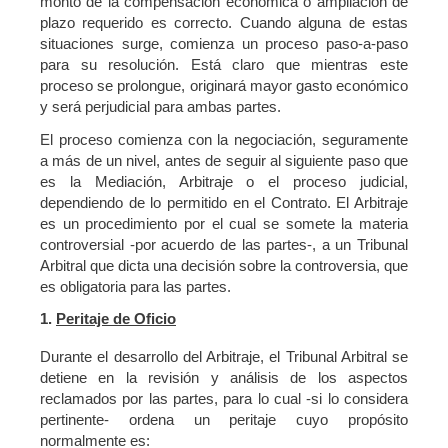
monto de la compensación económica o ampliación de
plazo requerido es correcto. Cuando alguna de estas
situaciones surge, comienza un proceso paso-a-paso
para su resolución. Está claro que mientras este
proceso se prolongue, originará mayor gasto económico
y será perjudicial para ambas partes.
El proceso comienza con la negociación, seguramente
a más de un nivel, antes de seguir al siguiente paso que
es la Mediación, Arbitraje o el proceso judicial,
dependiendo de lo permitido en el Contrato. El Arbitraje
es un procedimiento por el cual se somete la materia
controversial -por acuerdo de las partes-, a un Tribunal
Arbitral que dicta una decisión sobre la controversia, que
es obligatoria para las partes.
1.
Peritaje de Oficio
Durante el desarrollo del Arbitraje, el Tribunal Arbitral se
detiene en la revisión y análisis de los aspectos
reclamados por las partes, para lo cual -si lo considera
pertinente- ordena un peritaje cuyo propósito
normalmente es: