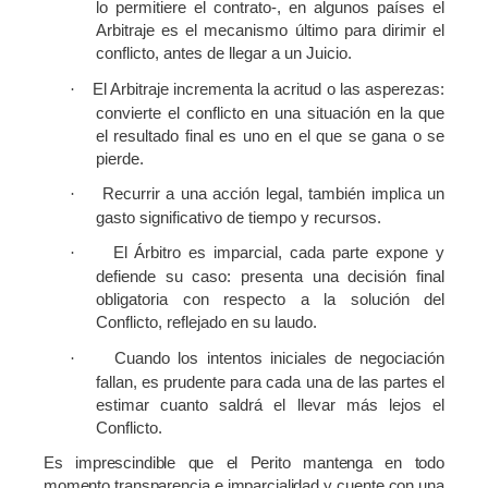
lo permitiere el contrato-, en algunos países el
Arbitraje es el mecanismo último para dirimir el
conflicto, antes de llegar a un Juicio.
El Arbitraje incrementa la acritud o las asperezas:
·
convierte el conflicto en una situación en la que
el resultado final es uno en el que se gana o se
pierde.
Recurrir a una acción legal, también implica un
·
gasto significativo de tiempo y recursos.
El Árbitro es imparcial, cada parte expone y
·
defiende su caso: presenta una decisión final
obligatoria con respecto a la solución del
Conflicto, reflejado en su laudo.
Cuando los intentos iniciales de negociación
·
fallan, es prudente para cada una de las partes el
estimar cuanto saldrá el llevar más lejos el
Conflicto.
Es imprescindible que el Perito mantenga en todo
momento transparencia e imparcialidad y cuente con una