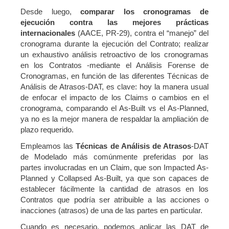
Desde luego,
comparar los cronogramas de
ejecución contra las mejores prácticas
internacionales
(AACE, PR-29), contra el “manejo” del
cronograma durante la ejecución del Contrato; realizar
un exhaustivo análisis retroactivo de los cronogramas
en los Contratos -mediante el Análisis Forense de
Cronogramas, en función de las diferentes Técnicas de
Análisis de Atrasos-DAT, es clave: hoy la manera usual
de enfocar el impacto de los Claims o cambios en el
cronograma, comparando el As-Built vs el As-Planned,
ya no es la mejor manera de respaldar la ampliación de
plazo requerido.
Empleamos las
Técnicas de Análisis de Atrasos
-DAT
de Modelado más comúnmente preferidas por las
partes involucradas en un Claim, que son Impacted As-
Planned y Collapsed As-Built, ya que son capaces de
establecer fácilmente la cantidad de atrasos en los
Contratos que podría ser atribuible a las acciones o
inacciones (atrasos) de una de las partes en particular.
Cuando es necesario, podemos aplicar las DAT de