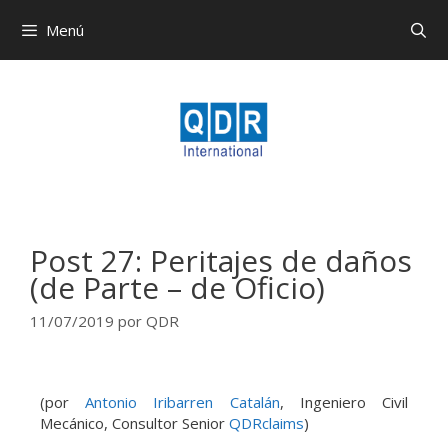
Menú
Post 27: Peritajes de daños
(de Parte – de Oficio)
11/07/2019
por
QDR
(por
Antonio Iribarren Catalán
, Ingeniero Civil
Mecánico, Consultor Senior
QDRclaims
)