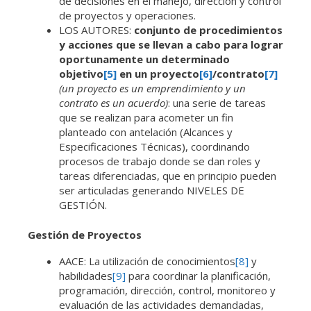
de decisiones en el manejo, dirección y control
de proyectos y operaciones.
LOS AUTORES:
conjunto de procedimientos
y acciones que se llevan a cabo para lograr
oportunamente un determinado
objetivo
[5]
en
un proyecto
[6]
/contrato
[7]
(un proyecto es un emprendimiento y un
contrato es un acuerdo)
: una serie de tareas
que se realizan para acometer un fin
planteado con antelación (Alcances y
Especificaciones Técnicas), coordinando
procesos de trabajo donde se dan roles y
tareas diferenciadas, que en principio pueden
ser articuladas generando NIVELES DE
GESTIÓN.
Gestión de Proyectos
AACE: La utilización de conocimientos
[8]
y
habilidades
[9]
para coordinar la planificación,
programación, dirección, control, monitoreo y
evaluación de las actividades demandadas,