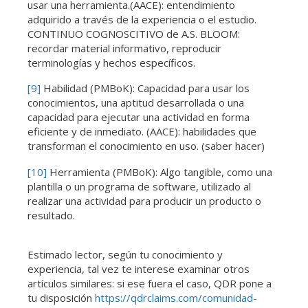
usar una herramienta.(AACE): entendimiento
adquirido a través de la experiencia o el estudio.
CONTINUO COGNOSCITIVO de A.S. BLOOM:
recordar material informativo, reproducir
terminologías y hechos específicos.
[9]
Habilidad (PMBoK): Capacidad para usar los
conocimientos, una aptitud desarrollada o una
capacidad para ejecutar una actividad en forma
eficiente y de inmediato. (AACE): habilidades que
transforman el conocimiento en uso. (saber hacer)
[10]
Herramienta (PMBoK): Algo tangible, como una
plantilla o un programa de software, utilizado al
realizar una actividad para producir un producto o
resultado.
Estimado lector, según tu conocimiento y
experiencia, tal vez te interese examinar otros
artículos similares: si ese fuera el caso, QDR pone a
tu disposición
https://qdrclaims.com/comunidad-