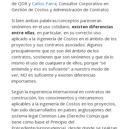
de QDR y
Carlos Parra
, Consultor Corporativo en
Gestión de Costos y Administración de Contrato)
Si bien ambas palabras/conceptos parecieran
sinónimos en el uso cotidiano,
existen diferencias
entre ellas
, en particular, en su correcto uso
aplicado a la Ingeniería de Costos en el ámbito de los
proyectos y sus contratos asociados. Algunos
principalmente que no son del ámbito de los
contratos, sostienen que son sinónimos y que da lo
mismo el uso de cualquiera de ellos, porque “se
entiende y eso es suficiente”: a nuestro modo de
ver, NO es suficiente y existen diferencias
importantes.
Según la experiencia internacional en contratos de
construcción, los conocimientos y mecanismos
aplicables a la ingeniería de Costos en los proyectos,
han sido desarrollados en países anglosajones del
sistema legal Common Law (Derecho Común que
tiene como base el Principio del
Precedente/Jurisprudencia), desde donde se realizan