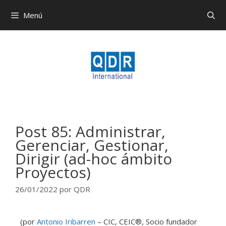
Menú
Post 85: Administrar,
Gerenciar, Gestionar,
Dirigir (ad-hoc ámbito
Proyectos)
26/01/2022
por
QDR
(por
Antonio Iribarren
– CIC, CEIC®️, Socio fundador