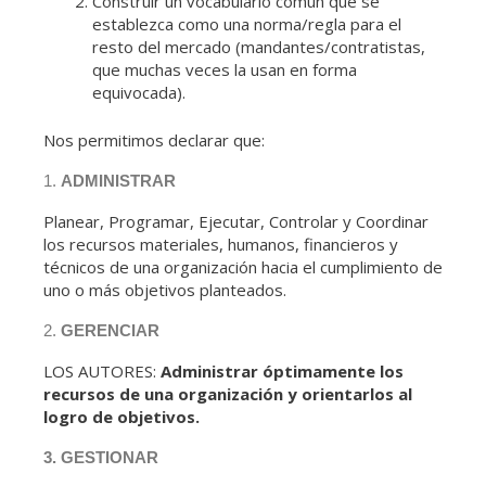
Construir un vocabulario común que se
establezca como una norma/regla para el
resto del mercado (mandantes/contratistas,
que muchas veces la usan en forma
equivocada).
Nos permitimos declarar que:
1.
ADMINISTRAR
Planear, Programar, Ejecutar, Controlar y Coordinar
los recursos materiales, humanos, financieros y
técnicos de una organización hacia el cumplimiento de
uno o más objetivos planteados.
2.
GERENCIAR
LOS AUTORES:
Administrar óptimamente los
recursos de una organización y orientarlos al
logro de objetivos.
3. GESTIONAR