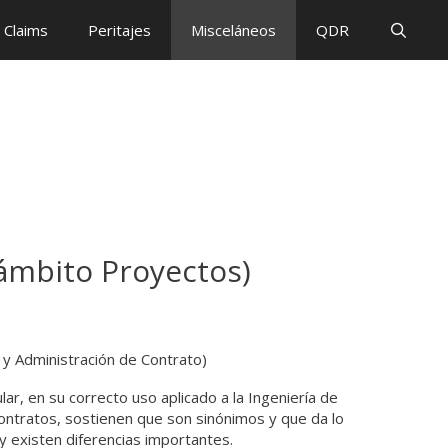
Claims
Peritajes
Misceláneos
QDR
 ámbito Proyectos)
 y Administración de Contrato)
ular, en su correcto uso aplicado a la Ingeniería de
ontratos, sostienen que son sinónimos y que da lo
y existen diferencias importantes.