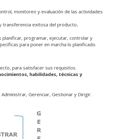
control, monitoreo y evaluación de las actividades
 y transferencia exitosa del producto
.
lanificar, programar, ejecutar, controlar y
pecíficas para poner en marcha lo planificado.
cto, para satisfacer sus requisitos.
cimientos, habilidades, técnicas y
Administrar, Gerenciar, Gestionar y Dirigir.