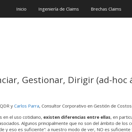
Inicio
Ingeniería de Claims
Brechas Claims
ciar, Gestionar, Dirigir (ad-hoc
e QDR y
Carlos Parra
, Consultor Corporativo en Gestión de Costos
 en el uso cotidiano,
existen diferencias entre ellas
, en partic
asociados. Algunos principalmente que no son del ámbito de los c
de y eso es suficiente”: a nuestro modo de ver, NO es suficiente 