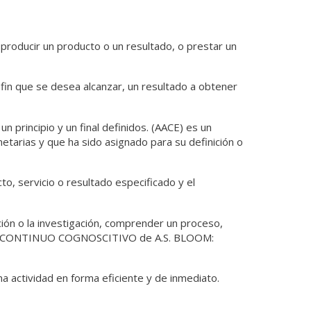
producir un producto o un resultado, o prestar un
 fin que se desea alcanzar, un resultado a obtener
 principio y un final definidos. (AACE) es un
tarias y que ha sido asignado para su definición o
o, servicio o resultado especificado y el
ción o la investigación, comprender un proceso,
tudio. CONTINUO COGNOSCITIVO de A.S. BLOOM:
a actividad en forma eficiente y de inmediato.