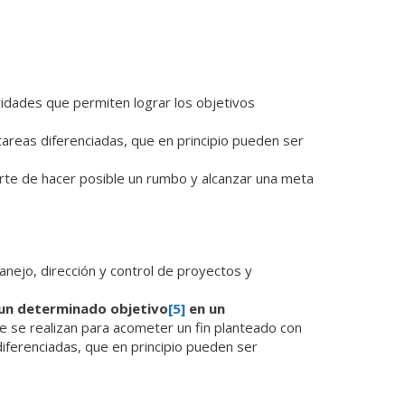
ividades que permiten lograr los objetivos
tareas diferenciadas, que en principio pueden ser
 arte de hacer posible un rumbo y alcanzar una meta
manejo, dirección y control de proyectos y
 un determinado objetivo
[5]
en
un
ue se realizan para acometer un fin planteado con
iferenciadas, que en principio pueden ser