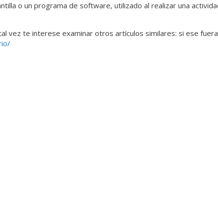
illa o un programa de software, utilizado al realizar una activid
al vez te interese examinar otros artículos similares: si ese fuer
io/