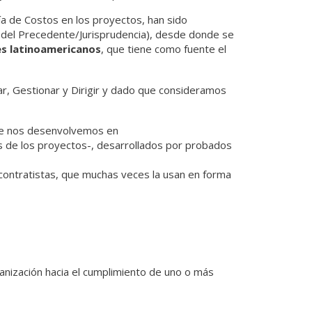
ía de Costos en los proyectos, han sido
 del Precedente/Jurisprudencia), desde donde se
es latinoamericanos
, que tiene como fuente el
iar, Gestionar y Dirigir y dado que consideramos
que nos desenvolvemos en
os de los proyectos-, desarrollados por probados
ontratistas, que muchas veces la usan en forma
ganización hacia el cumplimiento de uno o más