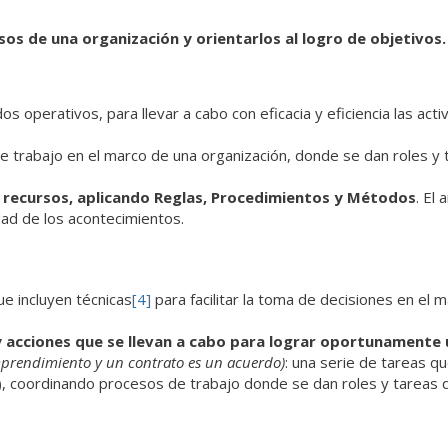
s de una organización y orientarlos al logro de objetivos.
s operativos, para llevar a cabo con eficacia y eficiencia las act
e trabajo en el marco de una organización, donde se dan roles y 
recursos, aplicando Reglas, Procedimientos y Métodos
. El
idad de los acontecimientos.
e incluyen técnicas
[4]
para facilitar la toma de decisiones en el 
 acciones que se llevan a cabo para lograr oportunamente
mprendimiento y un contrato es un acuerdo)
: una serie de tareas q
s), coordinando procesos de trabajo donde se dan roles y tareas d