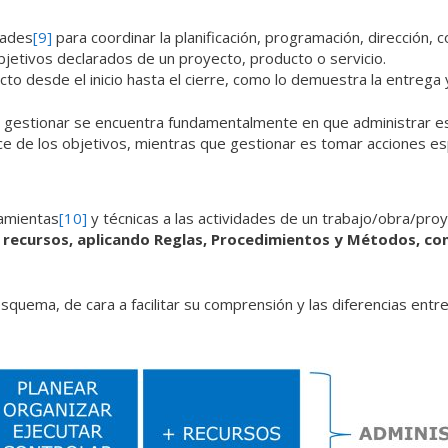
dades
[9]
para coordinar la planificación, programación, dirección, 
jetivos declarados de un proyecto, producto o servicio.
ecto desde el inicio hasta el cierre, como lo demuestra la entrega
y gestionar se encuentra fundamentalmente en que administrar es p
nce de los objetivos, mientras que gestionar es tomar acciones es
ramientas
[10]
y técnicas a las actividades de un trabajo/obra/proye
recursos, aplicando Reglas, Procedimientos y Métodos, cono
uema, de cara a facilitar su comprensión y las diferencias entre 