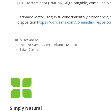
[10]
Herramienta (PMBoK): Algo tangible, como una plant
Estimado lector, según tu conocimiento y experiencia, t
disposición
https://qdrclaims.com/comunidad-repositor
Misceláneos
Post 70: Cambios en el Alcance (2 de 3)
Evitar Claims
Simply Natural