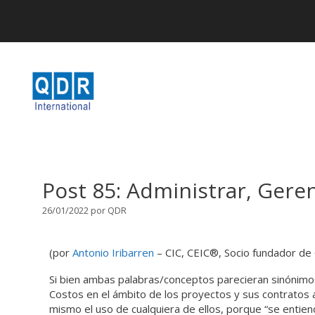
Post 85: Administrar, Geren
26/01/2022
por
QDR
(por
Antonio Iribarren
– CIC, CEIC®️, Socio fundador d
Si bien ambas palabras/conceptos parecieran sinónimos
Costos en el ámbito de los proyectos y sus contratos 
mismo el uso de cualquiera de ellos, porque “se entien