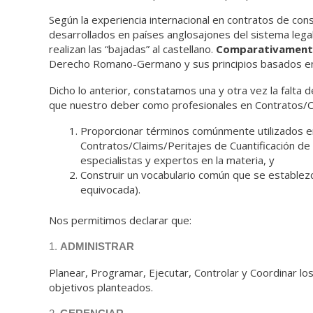
Según la experiencia internacional en contratos de con
desarrollados en países anglosajones del sistema leg
realizan las “bajadas” al castellano.
Comparativamente, 
Derecho Romano-Germano y sus principios basados en 
Dicho lo anterior, constatamos una y otra vez la falta 
que nuestro deber como profesionales en Contratos/Cl
Proporcionar términos comúnmente utilizados en
Contratos/Claims/Peritajes de Cuantificación de
especialistas y expertos en la materia, y
Construir un vocabulario común que se establez
equivocada).
Nos permitimos declarar que:
1.
ADMINISTRAR
Planear, Programar, Ejecutar, Controlar y Coordinar lo
objetivos planteados.