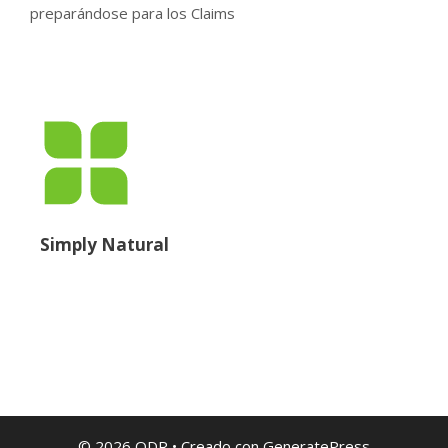
preparándose para los Claims
Simply Natural
© 2026 QDR
• Creado con
GeneratePress