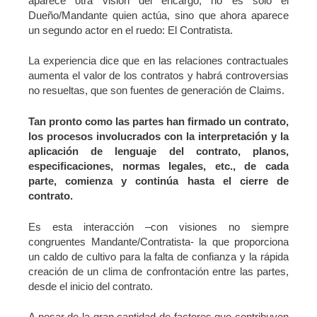
aparece otra visión del encargo, no es solo el
Dueño/Mandante quien actúa, sino que ahora aparece
un segundo actor en el ruedo: El Contratista.
La experiencia dice que en las relaciones contractuales
aumenta el valor de los contratos y habrá controversias
no resueltas, que son fuentes de generación de Claims.
Tan pronto como las partes han firmado un contrato,
los procesos involucrados con la interpretación y la
aplicación de lenguaje del contrato, planos,
especificaciones, normas legales, etc., de cada
parte, comienza y continúa hasta el cierre de
contrato.
Es esta interacción –con visiones no siempre
congruentes Mandante/Contratista- la que proporciona
un caldo de cultivo para la falta de confianza y la rápida
creación de un clima de confrontación entre las partes,
desde el inicio del contrato.
A pesar de la gran cantidad de factores que contribuyen