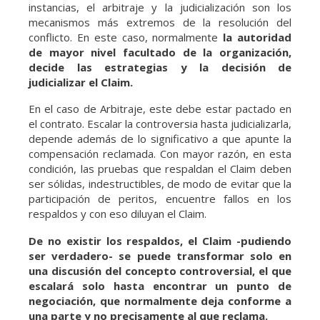
instancias, el arbitraje y la judicialización son los
mecanismos más extremos de la resolución del
conflicto. En este caso, normalmente
la autoridad
de mayor nivel facultado de la organización,
decide las estrategias y la decisión de
judicializar el Claim.
En el caso de Arbitraje, este debe estar pactado en
el contrato. Escalar la controversia hasta judicializarla,
depende además de lo significativo a que apunte la
compensación reclamada. Con mayor razón, en esta
condición, las pruebas que respaldan el Claim deben
ser sólidas, indestructibles, de modo de evitar que la
participación de peritos, encuentre fallos en los
respaldos y con eso diluyan el Claim.
De no existir los respaldos, el Claim -pudiendo
ser verdadero- se puede transformar solo en
una discusión del concepto controversial, el que
escalará solo hasta encontrar un punto de
negociación, que normalmente deja conforme a
una parte y no precisamente al que reclama.