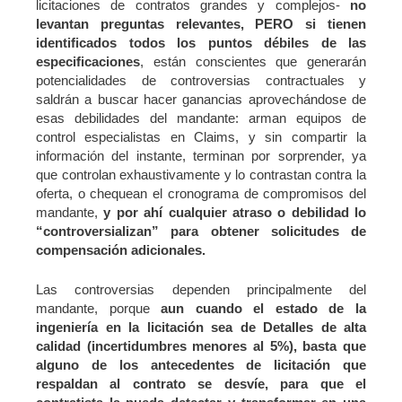
licitaciones de contratos grandes y complejos-
no
levantan preguntas relevantes, PERO si tienen
identificados todos los puntos débiles de las
especificaciones
, están conscientes que generarán
potencialidades de controversias contractuales y
saldrán a buscar hacer ganancias aprovechándose de
esas debilidades del mandante: arman equipos de
control especialistas en Claims, y sin compartir la
información del instante, terminan por sorprender, ya
que controlan exhaustivamente y lo contrastan contra la
oferta, o chequean el cronograma de compromisos del
mandante,
y por ahí cualquier atraso o debilidad lo
“controversializan” para obtener solicitudes de
compensación adicionales.
Las controversias dependen principalmente del
mandante, porque
aun cuando el estado de la
ingeniería en la licitación sea de Detalles de alta
calidad (incertidumbres menores al 5%), basta que
alguno de los antecedentes de licitación que
respaldan al contrato se desvíe, para que el