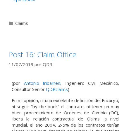
Claims
Post 16: Claim Office
11/07/2019
por
QDR
(por
Antonio Iribarren
, Ingeniero Civil Mecánico,
Consultor Senior
QDRclaims
)
En mi opinión, ni una excelente definición del Encargo,
ni seguir “by-the book” el contrato, ni tener un muy
buen procedimiento de Ordenes de Cambio (OC),
libera la relación contractual de Claims: a nivel
mundial, el año 2004, 2-5% de los contratos tenían
Claims, y 10-15% órdenes de cambio, lo que totaliza