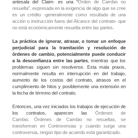
antesala del Claim- es una “
Ó
rden de Cambio no
resuelta”, expresada en la exigencia de algo que se cree
es un crédito -generalmente como resultado de una
acción o instrucción fuera del Alcance del contrato- que
no está económicamente resuelta entre las partes.
La práctica de ignorar, atrasar, o tomar un enfoque
perjudicial para la tramitación y resolución de
órdenes de cambio, potencialmente puede conducir
a la desconfianza entre las partes
, mientras que los
problemas siguen sin resolverse. Esta mala praxis,
normalmente resulta en interrupción en del trabajo,
aumento de los costos del contrato, atrasos en el
cumplimiento de hitos y posiblemente una extensión en
la fecha de término del contrato.
Entonces, una vez iniciados los trabajos de ejecución de
los contratos, aparecen las
Ó
rdenes de
Cambio.
Ó
rdenes de Cambio no resueltas, se
transforman en Controversias y cuando surge una
controversia, ningún tipo de acuerdo está garantizado.