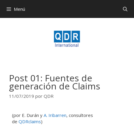
Menú
Post 01: Fuentes de
generación de Claims
11/07/2019
por
QDR
(por E. Durán y
A. Iribarren
, consultores
de
QDRclaims
)