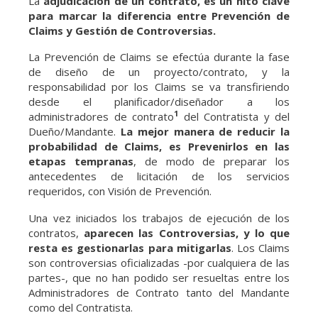
La
adjudicación de un contrato, es un hito clave
para marcar la diferencia entre Prevención de
Claims y Gestión de Controversias.
La Prevención de Claims se efectúa durante la fase
de diseño de un proyecto/contrato, y la
responsabilidad por los Claims se va transfiriendo
desde el planificador/diseñador a los
1
administradores de contrato
del Contratista y del
Dueño/Mandante.
La mejor manera de reducir la
probabilidad de Claims, es Prevenirlos en las
etapas tempranas
, de modo de preparar los
antecedentes de licitación de los servicios
requeridos, con Visión de Prevención.
Una vez iniciados los trabajos de ejecución de los
contratos,
aparecen las Controversias, y lo que
resta es gestionarlas para mitigarlas
. Los Claims
son controversias oficializadas -por cualquiera de las
partes-, que no han podido ser resueltas entre los
Administradores de Contrato tanto del Mandante
como del Contratista.