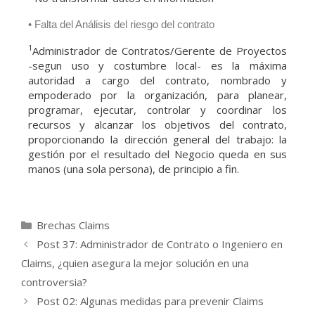
• Falta del Análisis del riesgo del contrato
1
Administrador de Contratos/Gerente de Proyectos
-segun uso y costumbre local- es la máxima
autoridad a cargo del contrato, nombrado y
empoderado por la organización, para planear,
programar, ejecutar, controlar y coordinar los
recursos y alcanzar los objetivos del contrato,
proporcionando la dirección general del trabajo: la
gestión por el resultado del Negocio queda en sus
manos (una sola persona), de principio a fin.
Brechas Claims
Post 37: Administrador de Contrato o Ingeniero en
Claims, ¿quien asegura la mejor solución en una
controversia?
Post 02: Algunas medidas para prevenir Claims