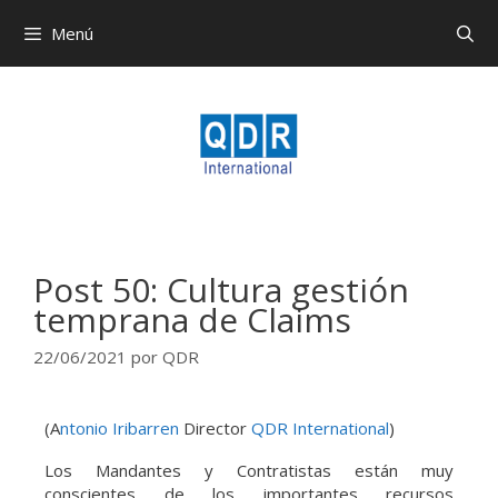
Menú
Post 50: Cultura gestión
temprana de Claims
22/06/2021
por
QDR
(A
ntonio Iribarren
Director
QDR International
)
Los Mandantes y Contratistas están muy
conscientes de los importantes recursos