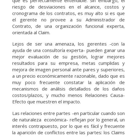
que es perfectamente entendible. Sin embargo, el
riesgo de desviaciones en el alcance, costos y
cronograma de los contratos, es muy alto si es que
el gerente no provee a su Administrador de
Contrato, de una organización funcional experta,
orientada al Claim.
Lejos de ser una amenaza, los gerentes -con la
ayuda de una consultoría experta- pueden ganar una
mejor evaluación de su gestión, lograr mejores
resultados para su empresa, metas cumplidas y
mejora de imagen personal ante pares y superiores,
a un precio económicamente razonable, dado que es
muy poco frecuente constatar la aplicación de
mecanismos de análisis detallados de los daños
costos/plazos, y mucho menos Relaciones Causa-
Efecto que muestren el impacto.
Las relaciones entre partes -en particular cuando son
de naturaleza económica- reflejan por lo general, un
interés contrapuesto, por lo que es fácil y frecuente
la aparición de conflictos entre las partes: los Claims