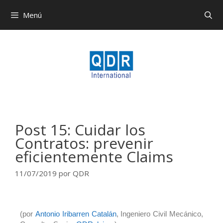
Menú
Post 15: Cuidar los
Contratos: prevenir
eficientemente Claims
11/07/2019
por
QDR
(por
Antonio Iribarren Catalán
, Ingeniero Civil Mecánico,