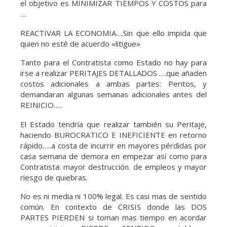
el objetivo es MINIMIZAR TIEMPOS Y COSTOS para
…
REACTIVAR LA ECONOMIA….Sin que ello impida que
quien no esté de acuerdo «litigue»
Tanto para el Contratista como Estado no hay para
irse a realizar PERITAJES DETALLADOS ….que añaden
costos adicionales a ambas partes: Peritos, y
demandaran algunas semanas adicionales antes del
REINICIO…..
El Estado tendría que realizar también su Peritaje,
haciendo BUROCRATICO E INEFICIENTE en retorno
rápido…..a costa de incurrir en mayores pérdidas por
casa semana de demora en empezar así como para
Contratista: mayor destrucción. de empleos y mayor
riesgo de quiebras.
No es ni media ni 100% legal. Es casi mas de sentido
común. En contexto de CRISIS donde las DOS
PARTES PIERDEN si toman mas tiempo en acordar