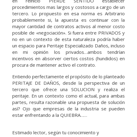
en reinicio PIERDE SENTIDO establecer
procedimientos mas largos y costosos a cargo de un
tercero. Lo propuesto en esa norma es Arbitrario
probablemente si, la apuesta es continuar con la
mayor cantidad de contratos activos al menor costo
posible de «negociación». Si fuera entre PRIVADOS y
no en un contexto de esta naturaleza podría haber
un espacio para Peritaje Especializado Daños, incluso
en mi opinión los privados…ambos tendrían
incentivos en absorver ciertos costos (hundidos) en
procura de mantener activo el contrato.
Entiendo perfectamente el propósito de lo planteado
PERITAJE DE DAÑOS, desde la perspectiva de un
tercero que ofrece una SOLUCION y realiza el
peritaje. En un contexto como el actual, para ambas
partes, resulta razonable una propuesta de solución
así? Ojo que empresas de la industria se pueden
estar enfrentando a la QUIEBRA……
Estimado lector, según tu conocimiento y