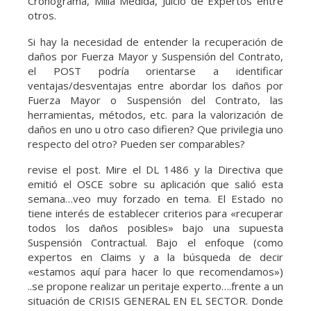
Cronograma, Milla Medida, Juicio de Expertos entre
otros.
Si hay la necesidad de entender la recuperación de
daños por Fuerza Mayor y Suspensión del Contrato,
el POST podría orientarse a identificar
ventajas/desventajas entre abordar los daños por
Fuerza Mayor o Suspensión del Contrato, las
herramientas, métodos, etc. para la valorización de
daños en uno u otro caso difieren? Que privilegia uno
respecto del otro? Pueden ser comparables?
revise el post. Mire el DL 1486 y la Directiva que
emitió el OSCE sobre su aplicación que salió esta
semana…veo muy forzado en tema. El Estado no
tiene interés de establecer criterios para «recuperar
todos los daños posibles» bajo una supuesta
Suspensión Contractual. Bajo el enfoque (como
expertos en Claims y a la búsqueda de decir
«estamos aquí para hacer lo que recomendamos»)
..se propone realizar un peritaje experto….frente a un
situación de CRISIS GENERAL EN EL SECTOR. Donde