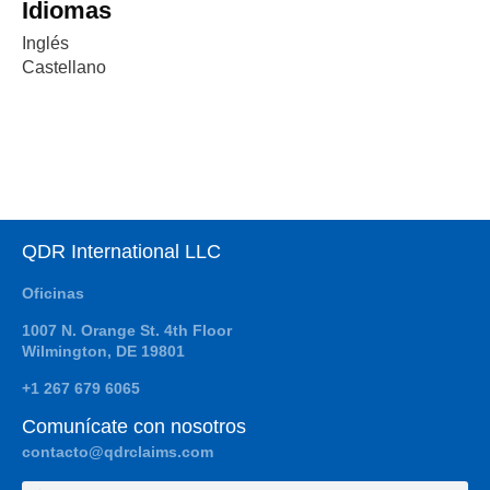
Idiomas
Inglés
Castellano
QDR International LLC
Oficinas
1007 N. Orange St. 4th Floor
Wilmington, DE 19801
+1 267 679 6065
Comunícate con nosotros
contacto@qdrclaims.com